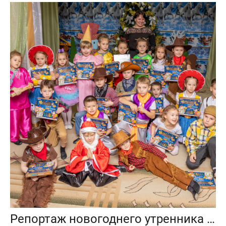
Репортаж новогоднего утренника «Колобки»