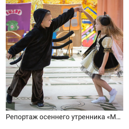
Репортаж осеннего утренника «Муха-Цокотуха»