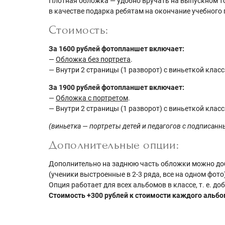
Плотная обложка — удобно вручать на выпускном т
в качестве подарка ребятам на окончание учебного 
Стоимость:
За 1600 рублей фотопланшет включает:
—
Обложка без портрета
.
— Внутри 2 страницы (1 разворот) с виньеткой класс
За 1900 рублей фотопланшет включает:
—
Обложка с портретом
.
— Внутри 2 страницы (1 разворот) с виньеткой класс
(виньетка — портреты детей и педагогов с подписан
Дополнительные опции:
Дополнительно на заднюю часть обложки можно д
(ученики выстроенные в 2-3 ряда, все на одном фото
Опция работает для всех альбомов в классе, т. е. д
Стоимость +300 рублей к стоимости каждого альбо