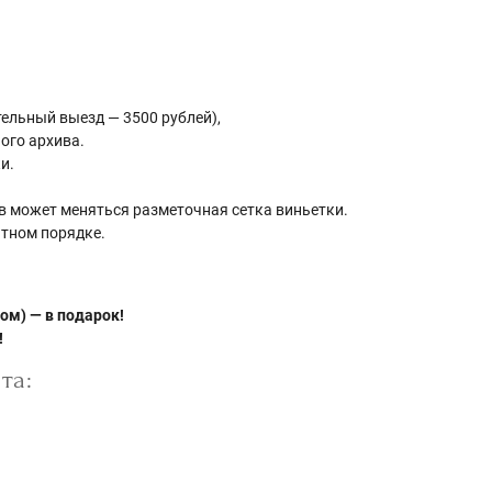
ельный выезд — 3500 рублей),
ого архива.
и.
ов может меняться разметочная сетка виньетки.
итном порядке.
ом) — в подарок!
!
та: