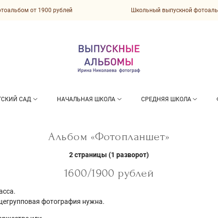
льбом от 1900 рублей
Школьный выпускной фотоальбом
ТСКИЙ САД
НАЧАЛЬНАЯ ШКОЛА
СРЕДНЯЯ ШКОЛА
Альбом «Фотопланшет»
2 страницы (1 разворот)
1600/1900 рублей
асса.
бщегрупповая фотография нужна.