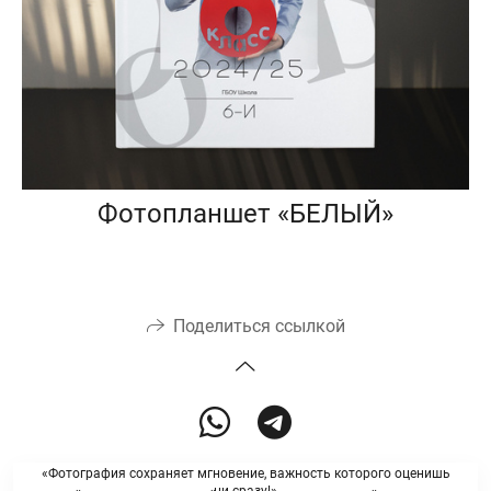
Фотопланшет «БЕЛЫЙ»
Поделиться ссылкой
«Фотография сохраняет мгновение, важность которого оценишь
ни сразу!»