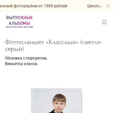
ной фотоальбом от 1900 рублей
Школьный выпу
Фотопланшет «Классный» (светло-
серый)
Обложка с портретом,
Виньетка класса.