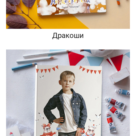
Дракоши