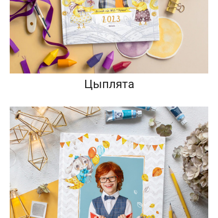
Цыплята